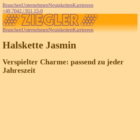
Branchen
Unternehmen
Neuigkeiten
Karriere
en
+49 7042 / 911 15-0
Branchen
Unternehmen
Neuigkeiten
Karriere
en
Halskette Jasmin
Verspielter Charme: passend zu jeder
Jahreszeit