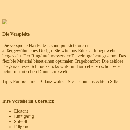
Die Verspielte
Die verspielte Halskette Jasmin punktet durch ihr
außergewöhnliches Design. Sie wird aus Edelstahlringgewebe
hergestellt. Der Ringdurchmesser der Einzelringe beträgt 4mm. Das
flexible Material bietet einen optimalen Tragekomfort. Die zeitlose
Eleganz dieses Schmuckstücks wirkt im Büro ebenso schön wie
beim romantischen Dinner zu zweit.
Tipp: Für noch mehr Glanz wählen Sie Jasmin aus echtem Silber.
Ihre Vorteile im Überblick:
Elegant
Einzigartig
Stilvoll
Filigran