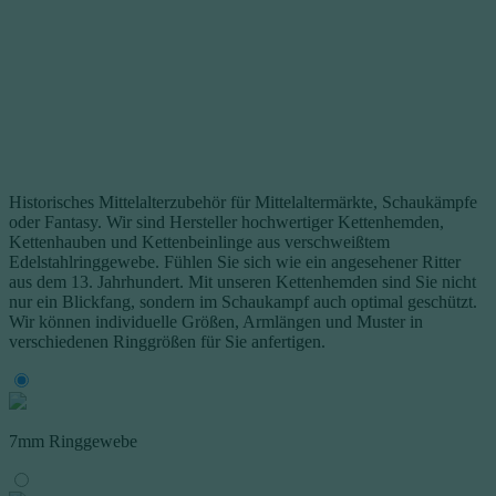
Historisches Mittelalterzubehör für Mittelaltermärkte, Schaukämpfe
oder Fantasy. Wir sind Hersteller hochwertiger Kettenhemden,
Kettenhauben und Kettenbeinlinge aus verschweißtem
Edelstahlringgewebe. Fühlen Sie sich wie ein angesehener Ritter
aus dem 13. Jahrhundert. Mit unseren Kettenhemden sind Sie nicht
nur ein Blickfang, sondern im Schaukampf auch optimal geschützt.
Wir können individuelle Größen, Armlängen und Muster in
verschiedenen Ringgrößen für Sie anfertigen.
7mm Ringgewebe