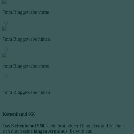
7mm Ringgewebe vorne
7mm Ringgewebe hinten
4mm Ringgewebe vorne
4mm Ringgewebe hinten
Kettenhemd 950
Das
Kettenhemd 950
ist ein besonderer Hingucker und zeichnet
sich durch seine
langen Arme
aus. Es wird aus