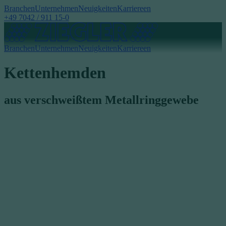
Branchen
Unternehmen
Neuigkeiten
Karriere
en
+49 7042 / 911 15-0
Branchen
Unternehmen
Neuigkeiten
Karriere
en
Kettenhemden
aus verschweißtem Metallringgewebe